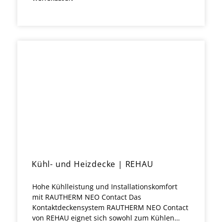
Kühl- und Heizdecke | REHAU
Hohe Kühlleistung und Installationskomfort
mit RAUTHERM NEO Contact Das
Kontaktdeckensystem RAUTHERM NEO Contact
von REHAU eignet sich sowohl zum Kühlen…