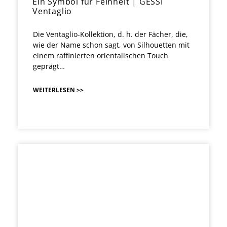
Ein Symbol für Feinheit | GESSI
Ventaglio
Die Ventaglio-Kollektion, d. h. der Fächer, die,
wie der Name schon sagt, von Silhouetten mit
einem raffinierten orientalischen Touch
geprägt…
WEITERLESEN >>