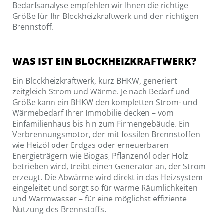
Bedarfsanalyse empfehlen wir Ihnen die richtige
Größe für Ihr Blockheizkraftwerk und den richtigen
Brennstoff.
WAS IST EIN BLOCKHEIZKRAFTWERK?
Ein Blockheizkraftwerk, kurz BHKW, generiert
zeitgleich Strom und Wärme. Je nach Bedarf und
Größe kann ein BHKW den kompletten Strom- und
Wärmebedarf Ihrer Immobilie decken – vom
Einfamilienhaus bis hin zum Firmengebäude. Ein
Verbrennungsmotor, der mit fossilen Brennstoffen
wie Heizöl oder Erdgas oder erneuerbaren
Energieträgern wie Biogas, Pflanzenöl oder Holz
betrieben wird, treibt einen Generator an, der Strom
erzeugt. Die Abwärme wird direkt in das Heizsystem
eingeleitet und sorgt so für warme Räumlichkeiten
und Warmwasser – für eine möglichst effiziente
Nutzung des Brennstoffs.