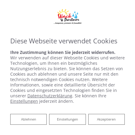
Diese Webseite verwendet Cookies
Leistungen Gewerb
Virtuelle Ausstellung
Ihre Zustimmung können Sie jederzeit widerrufen.
Wir verwenden auf dieser Webseite Cookies und weitere
Technologien, um Ihnen ein bestmögliches
Nutzungserlebnis zu bieten. Sie können das Setzen von
Cookies auch ablehnen und unsere Seite nur mit den
technisch notwendigen Cookies nutzen. Weitere
Informationen, sowie eine detaillierte Übersicht der
Cookies und eingesetzten Technologien finden Sie in
unserer
Datenschutzerklärung
. Sie können Ihre
Badsanierung:
Einstellungen
jederzeit ändern.
Das Bad Ihrer Träume. Wir machen
Ablehnen
Ablehnen
Einstellungen
Akzeptieren
es wahr.