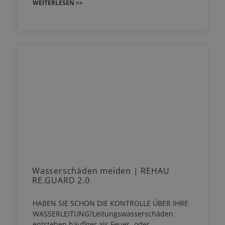
WEITERLESEN >>
Wasserschäden meiden | REHAU
RE.GUARD 2.0
HABEN SIE SCHON DIE KONTROLLE ÜBER IHRE
WASSERLEITUNG?Leitungswasserschäden
entstehen häufiger als Feuer- oder