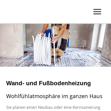
Leistungen Gewerb
Virtuelle Ausstellung
Wand- und Fußbodenheizung
Wohlfühlatmosphäre im ganzen Haus
Sie planen einen Neubau oder eine Kernsanierung