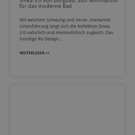
Sinea 3.0 von burgbad: Soft Minimalism
für das moderne Bad
Mit weichem Schwung und neuer, markanter
Linienführung zeigt sich die Kollektion Sinea
3.0 natürlich und minimalistisch zugleich. Das
trendige Re-Design…
WEITERLESEN >>