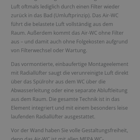
Luft oftmals lediglich durch einen Filter wieder
zurück in das Bad (Umluftprinzip). Das Air-WC
führt die belastete Luft vollständig aus dem
Raum. Außerdem kommt das Air-WC ohne Filter
aus – und damit auch ohne Folgekosten aufgrund
von Filterwechsel oder Wartung.
Das vormontierte, einbaufertige Montageelement
mit Radiallüfter saugt die verunreinigte Luft direkt
über das Spülrohr aus dem WC über die
Abwasserleitung oder eine separate Abluftleitung
aus dem Raum. Die gesamte Technik ist in das
Element integriert und mit einem besonders leise
laufenden Radiallüfter ausgestattet.
Vor der Wand haben Sie volle Gestaltungsfreiheit,
denn das Air-WC ist mit allen MEPA WC-